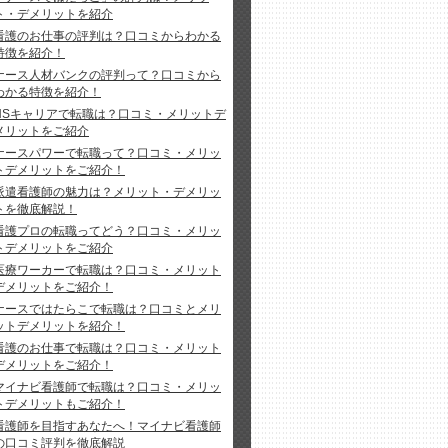
ト・デメリットを紹介
看護のお仕事の評判は？口コミからわかる
特徴を紹介！
ナース人材バンクの評判って？口コミから
わかる特徴を紹介！
NSキャリアで転職は？口コミ・メリットデ
メリットをご紹介
ナースパワーで転職って？口コミ・メリッ
トデメリットをご紹介！
派遣看護師の魅力は？メリット・デメリッ
トを徹底解説！
看護プロの転職ってどう？口コミ・メリッ
トデメリットをご紹介
医療ワーカーで転職は？口コミ・メリット
デメリットをご紹介！
ナースではたらこで転職は？口コミとメリ
ットデメリットを紹介！
看護のお仕事で転職は？口コミ・メリット
デメリットをご紹介！
マイナビ看護師で転職は？口コミ・メリッ
トデメリットもご紹介！
看護師を目指すあなたへ！マイナビ看護師
の口コミ評判を徹底解説