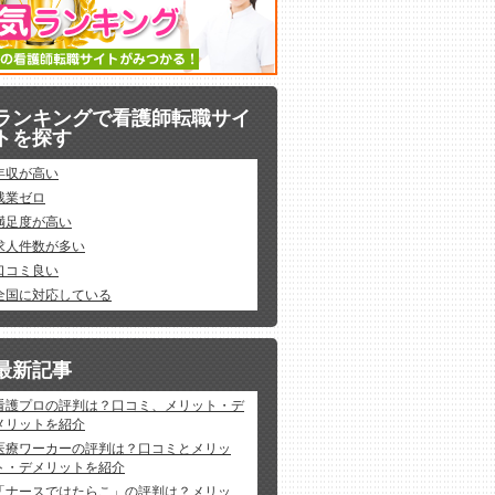
ランキングで看護師転職サイ
トを探す
年収が高い
残業ゼロ
満足度が高い
求人件数が多い
口コミ良い
全国に対応している
最新記事
看護プロの評判は？口コミ、メリット・デ
メリットを紹介
医療ワーカーの評判は？口コミとメリッ
ト・デメリットを紹介
「ナースではたらこ」の評判は？メリッ