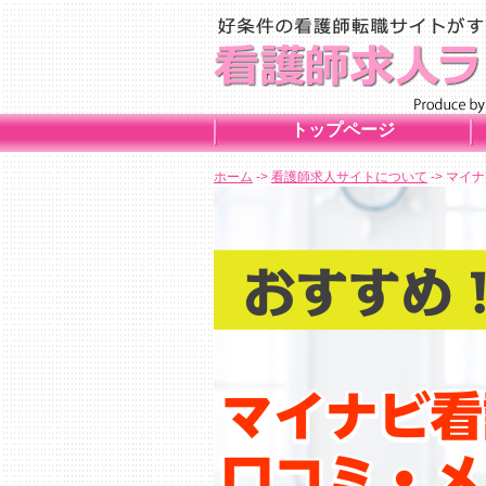
トップページ
ホーム
->
看護師求人サイトについて
-> マ