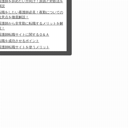
看護師を辞めたい方向け！原因と対処法を
解説
転職をしたい看護師必見！夜勤についての
注意点を徹底解説！
看護師から非常勤に転職するメリットを解
説！
看護師転職サイトに関するＱ＆Ａ
転職を成功させるポイント
看護師転職サイトを使うメリット