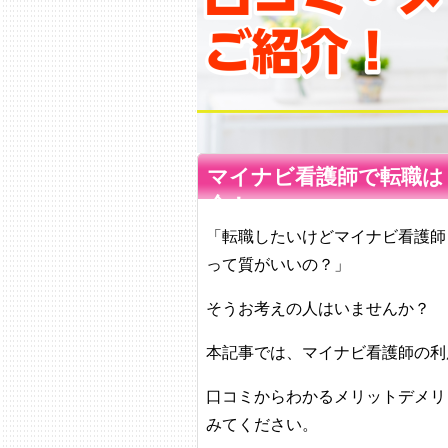
マイナビ看護師で転職は
介！
「転職したいけどマイナビ看護師
って質がいいの？」
そうお考えの人はいませんか？
本記事では、マイナビ看護師の利
口コミからわかるメリットデメリ
みてください。